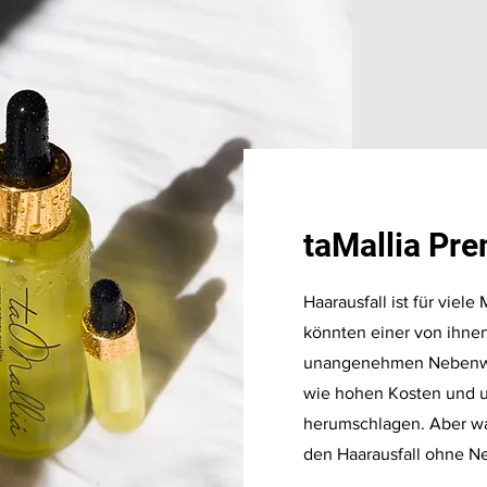
taMallia Pr
Haarausfall ist für viel
könnten einer von ihnen
unangenehmen Nebenwi
wie hohen Kosten und
herumschlagen. Aber wa
den Haarausfall ohne 