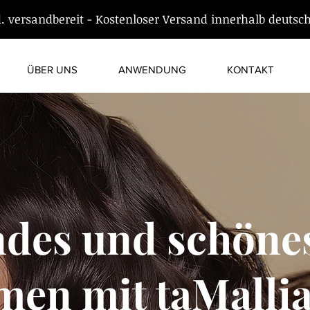
d. versandbereit - Kostenloser Versand innerhalb deutsc
ÜBER UNS
ANWENDUNG
KONTAKT
des und schöne
en mit taMallia