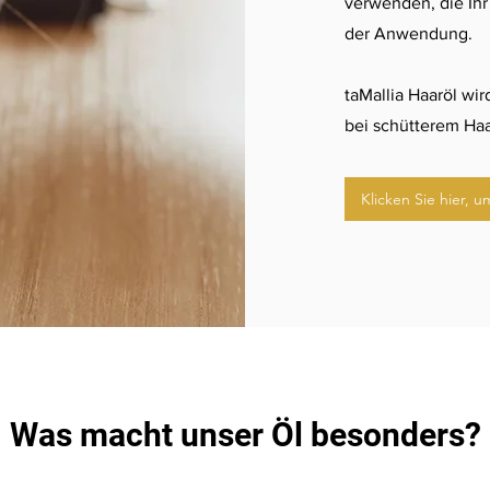
verwenden, die Ihr
der Anwendung.
taMallia Haaröl wir
bei schütterem Haa
Klicken Sie hier, u
Was macht unser Öl besonders?