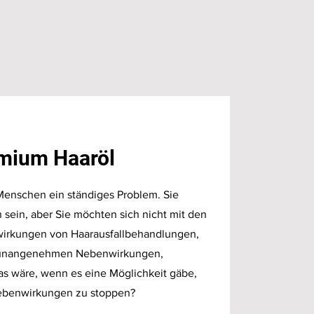
emium Haaröl
e Menschen ein ständiges Problem. Sie
 sein, aber Sie möchten sich nicht mit den
rkungen von Haarausfallbehandlungen,
 unangenehmen Nebenwirkungen,
s wäre, wenn es eine Möglichkeit gäbe,
Nebenwirkungen zu stoppen?