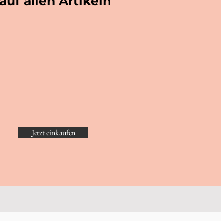
auf allen Artikeln
Jetzt einkaufen