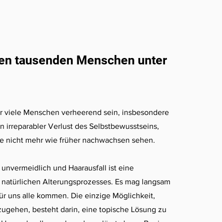
den tausenden Menschen unter
ür viele Menschen verheerend sein, insbesondere
ein irreparabler Verlust des Selbstbewusstseins,
re nicht mehr wie früher nachwachsen sehen.
 unvermeidlich und Haarausfall ist eine
natürlichen Alterungsprozesses. Es mag langsam
für uns alle kommen. Die einzige Möglichkeit,
ugehen, besteht darin, eine topische Lösung zu