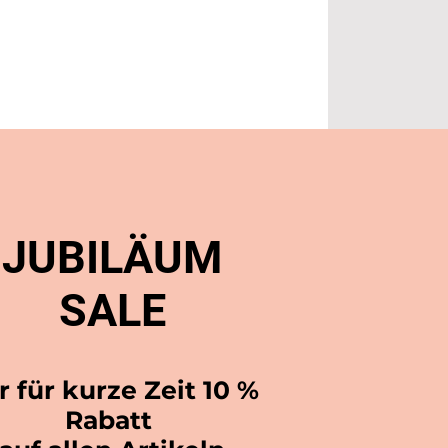
JUBILÄUM
SALE
r für kurze Zeit 10 %
Rabatt