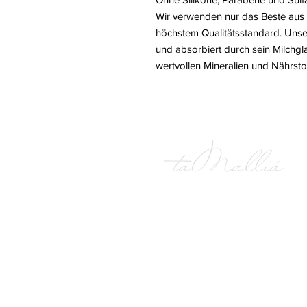
Wir verwenden nur das Beste aus 
höchstem Qualitätsstandard. Unser
und absorbiert durch sein Milchgl
wertvollen Mineralien und Nährstof
© 2023 taMallia