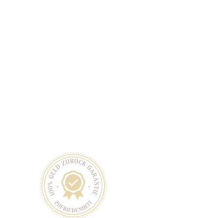
 kaltgepresst und ausgewählt aus
fe
Rechtliche Hinweise
Datenschutzhinweise
Impressum