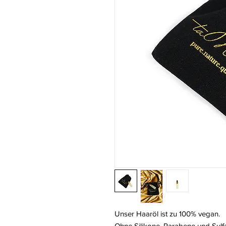
Unser Haaröl ist zu 100% vegan.
Ohne Silikone, Parabene und Sulfa